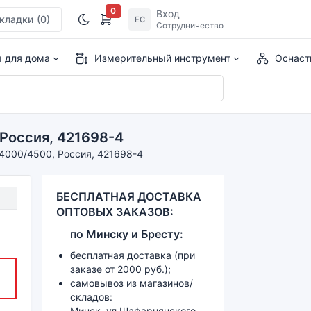
0
Вход
кладки
(0)
ЕС
Сотрудничество
ы для дома
Измерительный инструмент
Оснаст
Россия, 421698-4
4000/4500, Россия, 421698-4
БЕСПЛАТНАЯ ДОСТАВКА
ОПТОВЫХ ЗАКАЗОВ:
по
Минску и
Бресту:
бесплатная доставка (при
заказе от 2000 руб.);
самовывоз из магазинов/
складов:
Минск, ул.Шафарнянского,