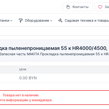
Контакты
За
танки
Оборудование
Садовая техника и товар
дка пыленепроницаемая 55 к HR4000/4500, 
Запасная часть MAKITA Прокладка пыленепроницаемая 55 к HR
ЦЕНА
0.00 BYN
Товара нет в наличии.
ите информацию у менеджера.