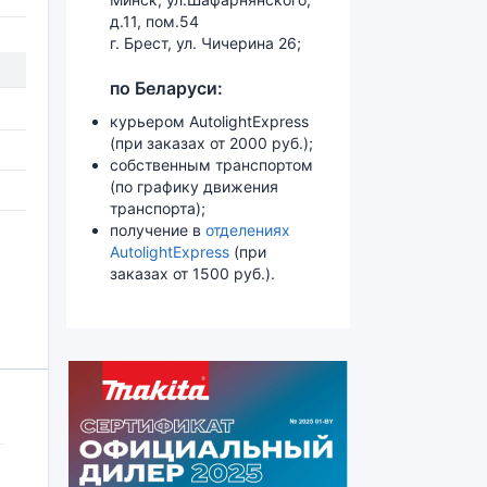
д.11, пом.54
г. Брест, ул. Чичерина 26;
по Беларуси:
курьером AutolightExpress
(при заказах от 2000 руб.);
собственным транспортом
(по графику движения
транспорта);
получение в
отделениях
AutolightExpress
(при
заказах от 1500 руб.).