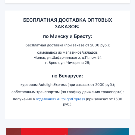
БЕСПЛАТНАЯ ДОСТАВКА ОПТОВЫХ
ЗАКАЗОВ:
по
Минску и
Бресту:
бесплатная доставка (при заказе от 2000 руб.);
самовывоз из магазинов/складов:
Минск, ул.Шафарнянского, д.11, пом.54
г. Брест, ул. Чичерина 26;
по Беларуси:
курьером AutolightExpress (при заказах от 2000 руб.);
собственным транспортом (по графику движения транспорта);
получение в
отделениях AutolightExpress
(при заказах от 1500
руб.).