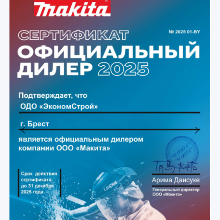
Previous
Next