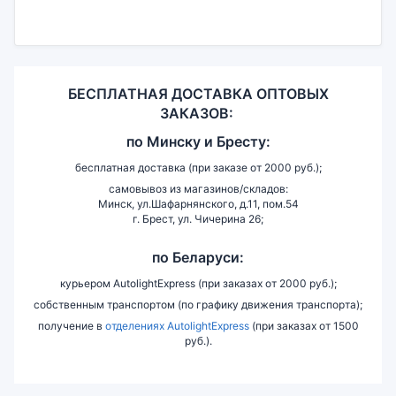
БЕСПЛАТНАЯ ДОСТАВКА ОПТОВЫХ
ЗАКАЗОВ:
по
Минску и
Бресту:
бесплатная доставка (при заказе от 2000 руб.);
самовывоз из магазинов/складов:
Минск, ул.Шафарнянского, д.11, пом.54
г. Брест, ул. Чичерина 26;
по Беларуси:
курьером AutolightExpress (при заказах от 2000 руб.);
собственным транспортом (по графику движения транспорта);
получение в
отделениях AutolightExpress
(при заказах от 1500
руб.).