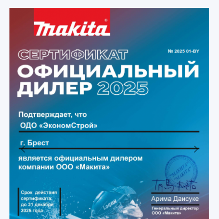
Previous
Next