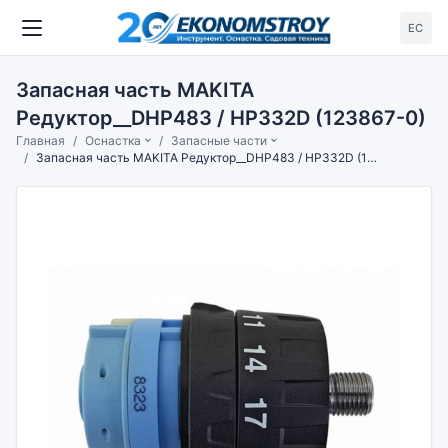
ЕС
Запасная часть MAKITA
Редуктор__DHP483 / HP332D (123867-0)
Главная
Оснастка
Запасные части
Запасная часть MAKITA Редуктор__DHP483 / HP332D (123867-0)