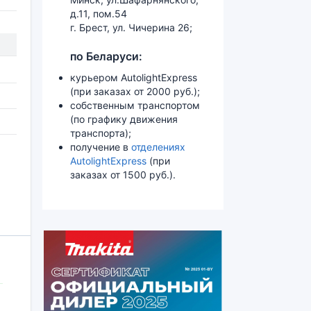
д.11, пом.54
г. Брест, ул. Чичерина 26;
по Беларуси:
курьером AutolightExpress
(при заказах от 2000 руб.);
собственным транспортом
(по графику движения
транспорта);
получение в
отделениях
AutolightExpress
(при
заказах от 1500 руб.).