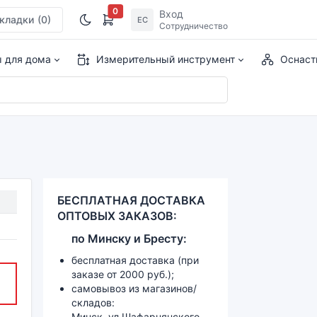
0
Вход
кладки
(0)
ЕС
Сотрудничество
ы для дома
Измерительный инструмент
Оснаст
БЕСПЛАТНАЯ ДОСТАВКА
ОПТОВЫХ ЗАКАЗОВ:
по
Минску и
Бресту:
бесплатная доставка (при
заказе от 2000 руб.);
самовывоз из магазинов/
складов:
Минск, ул.Шафарнянского,