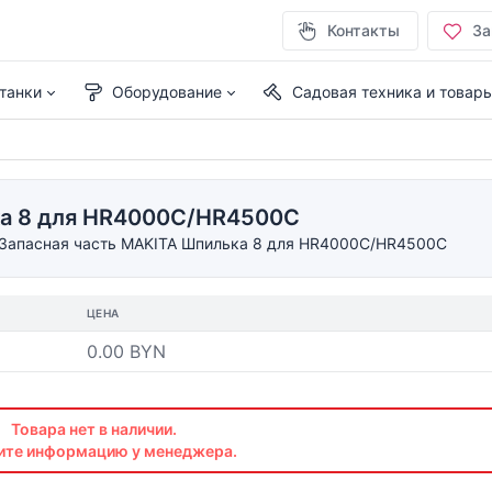
Контакты
За
танки
Оборудование
Садовая техника и товар
ка 8 для HR4000C/HR4500C
Запасная часть MAKITA Шпилька 8 для HR4000C/HR4500C
ЦЕНА
0.00 BYN
Товара нет в наличии.
ите информацию у менеджера.