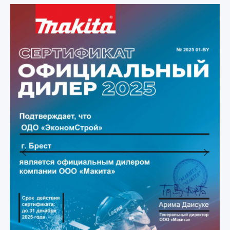
Previous
Next