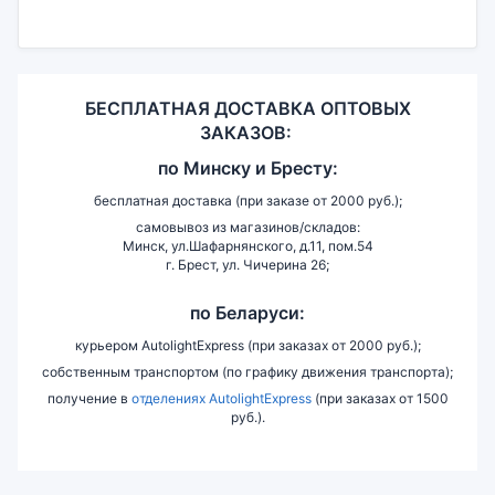
БЕСПЛАТНАЯ ДОСТАВКА ОПТОВЫХ
ЗАКАЗОВ:
по
Минску и
Бресту:
бесплатная доставка (при заказе от 2000 руб.);
самовывоз из магазинов/складов:
Минск, ул.Шафарнянского, д.11, пом.54
г. Брест, ул. Чичерина 26;
по Беларуси:
курьером AutolightExpress (при заказах от 2000 руб.);
собственным транспортом (по графику движения транспорта);
получение в
отделениях AutolightExpress
(при заказах от 1500
руб.).