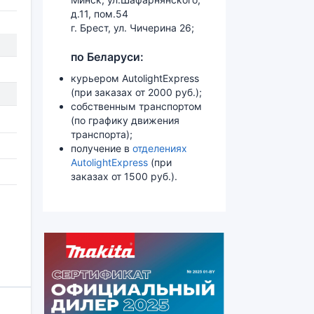
д.11, пом.54
г. Брест, ул. Чичерина 26;
по Беларуси:
курьером AutolightExpress
(при заказах от 2000 руб.);
собственным транспортом
(по графику движения
транспорта);
получение в
отделениях
AutolightExpress
(при
заказах от 1500 руб.).