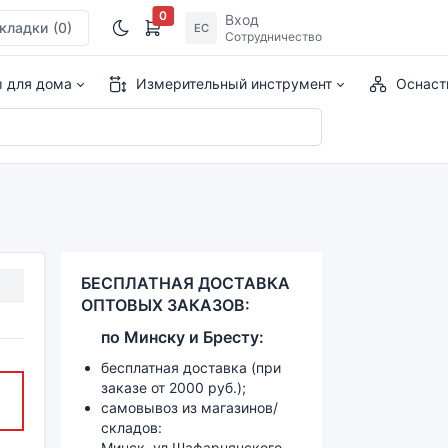
0
Вход
кладки
(0)
ЕС
Сотрудничество
ы для дома
Измерительный инструмент
Оснаст
БЕСПЛАТНАЯ ДОСТАВКА
ОПТОВЫХ ЗАКАЗОВ:
по
Минску и
Бресту:
бесплатная доставка (при
заказе от 2000 руб.);
самовывоз из магазинов/
складов:
Минск, ул.Шафарнянского,