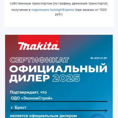
собственным транспортом (по графику движения транспорта);
получение в
отделениях AutolightExpress
(при заказах от 1500
руб.).
Previous
Next