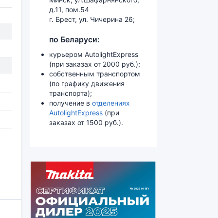
д.11, пом.54
г. Брест, ул. Чичерина 26;
по Беларуси:
курьером AutolightExpress
(при заказах от 2000 руб.);
собственным транспортом
(по графику движения
транспорта);
получение в
отделениях
AutolightExpress
(при
заказах от 1500 руб.).