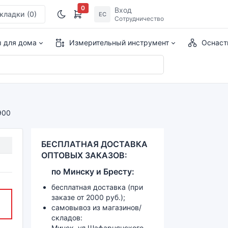
0
Вход
кладки
(0)
ЕС
Сотрудничество
ы для дома
Измерительный инструмент
Оснаст
900
БЕСПЛАТНАЯ ДОСТАВКА
ОПТОВЫХ ЗАКАЗОВ:
по
Минску и
Бресту:
бесплатная доставка (при
заказе от 2000 руб.);
самовывоз из магазинов/
складов:
Минск, ул.Шафарнянского,