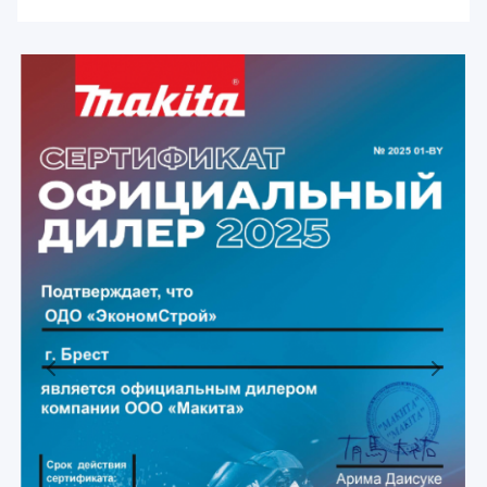
Previous
Next