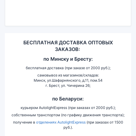
БЕСПЛАТНАЯ ДОСТАВКА ОПТОВЫХ
ЗАКАЗОВ:
по
Минску и
Бресту:
бесплатная доставка (при заказе от 2000 руб.);
самовывоз из магазинов/складов:
Минск, ул.Шафарнянского, д.11, пом.54
г. Брест, ул. Чичерина 26;
по Беларуси:
курьером AutolightExpress (при заказах от 2000 руб.);
собственным транспортом (по графику движения транспорта);
получение в
отделениях AutolightExpress
(при заказах от 1500
руб.).