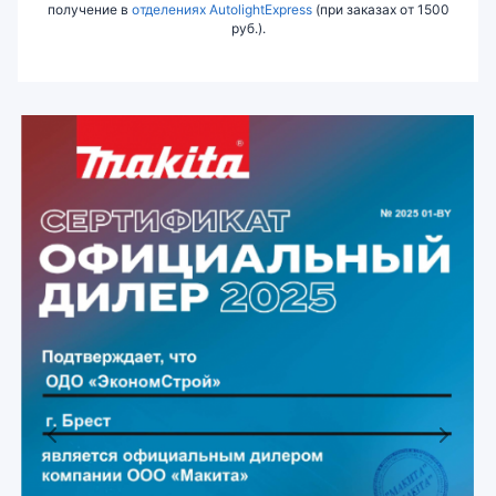
получение в
отделениях AutolightExpress
(при заказах от 1500
руб.).
Previous
Next