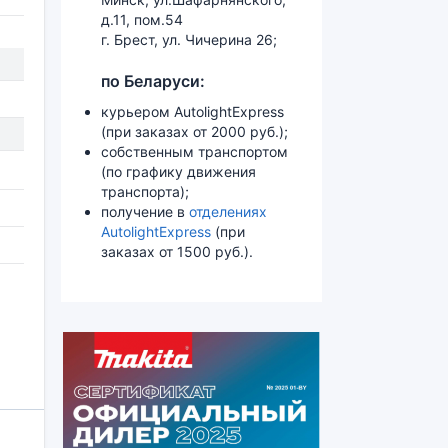
д.11, пом.54
г. Брест, ул. Чичерина 26;
по Беларуси:
курьером AutolightExpress
(при заказах от 2000 руб.);
собственным транспортом
(по графику движения
транспорта);
получение в
отделениях
AutolightExpress
(при
заказах от 1500 руб.).