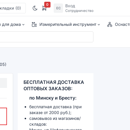
0
Вход
кладки
(0)
ЕС
Сотрудничество
ы для дома
Измерительный инструмент
Оснаст
05)
БЕСПЛАТНАЯ ДОСТАВКА
ОПТОВЫХ ЗАКАЗОВ:
по
Минску и
Бресту:
бесплатная доставка (при
заказе от 2000 руб.);
самовывоз из магазинов/
складов:
Минск, ул.Шафарнянского,