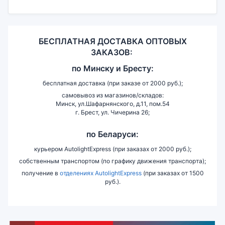
БЕСПЛАТНАЯ ДОСТАВКА ОПТОВЫХ
ЗАКАЗОВ:
по
Минску и
Бресту:
бесплатная доставка (при заказе от 2000 руб.);
самовывоз из магазинов/складов:
Минск, ул.Шафарнянского, д.11, пом.54
г. Брест, ул. Чичерина 26;
по Беларуси:
курьером AutolightExpress (при заказах от 2000 руб.);
собственным транспортом (по графику движения транспорта);
получение в
отделениях AutolightExpress
(при заказах от 1500
руб.).