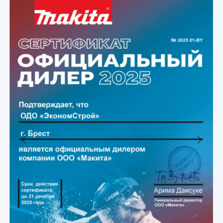
Previous
Next