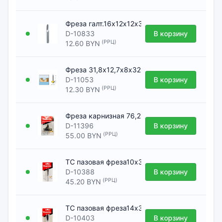
Фреза галт.16х12х12х38х2Т [Фреза MAKITA га
D-10833
В корзину
(РРЦ)
12.60 BYN
Фреза 31,8х12,7х8х32х12,7х2Т [Фреза MAKITA
D-11053
В корзину
(РРЦ)
12.30 BYN
Фреза карнизная 76,2х38,1х12х38х2Т D-1139
D-11396
В корзину
(РРЦ)
55.00 BYN
ТС пазовая фреза10x35x12x38x2T D-10388 [
D-10388
В корзину
(РРЦ)
45.20 BYN
ТС пазовая фреза14х35х12х38х2Т D-10403 [
D-10403
В корзину