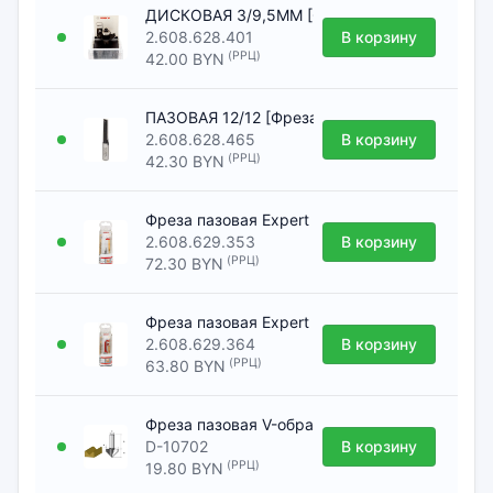
ДИСКОВАЯ 3/9,5ММ [Фреза BOSCH]
2.608.628.401
В корзину
(РРЦ)
42.00 BYN
ПАЗОВАЯ 12/12 [Фреза BOSCH]
2.608.628.465
В корзину
(РРЦ)
42.30 BYN
Фреза пазовая Expert S8/D3/L9,5 [Фреза BOS
2.608.629.353
В корзину
(РРЦ)
72.30 BYN
Фреза пазовая Expert S12/D10/L31,8 [Фреза B
2.608.629.364
В корзину
(РРЦ)
63.80 BYN
Фреза пазовая V-образная 12,7х12,7х12х38х2
D-10702
В корзину
(РРЦ)
19.80 BYN