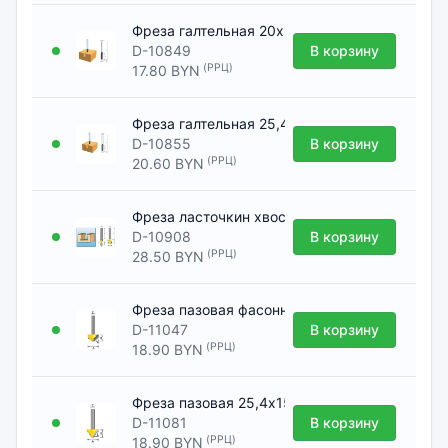
Фреза галтельная 20х16х12х38х2Т [Фреза MA
D-10849
В корзину
(РРЦ)
17.80 BYN
Фреза галтельная 25,4х19х12х38х2Т [Фреза 
D-10855
В корзину
(РРЦ)
20.60 BYN
Фреза ласточкин хвост 14,28х12,7х8х32х2Т [
D-10908
В корзину
(РРЦ)
28.50 BYN
Фреза пазовая фасонная 19,05х11,11х8х32х6
D-11047
В корзину
(РРЦ)
18.90 BYN
Фреза пазовая 25,4х15,9х12х38 [Фреза MAKI
D-11081
В корзину
(РРЦ)
18.90 BYN