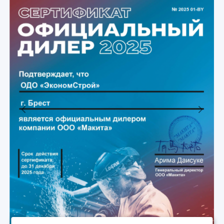
Previous
Next