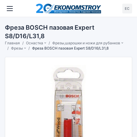
ЕС
Фреза BOSCH пазовая Expert
S8/D16/L31,8
Главная
Оснастка
Фрезы,шарошки и ножи для рубанков
Фрезы
Фреза BOSCH пазовая Expert S8/D16/L31,8