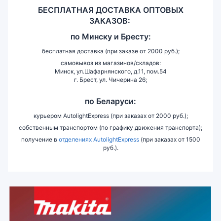
БЕСПЛАТНАЯ ДОСТАВКА ОПТОВЫХ
ЗАКАЗОВ:
по
Минску и
Бресту:
бесплатная доставка (при заказе от 2000 руб.);
самовывоз из магазинов/складов:
Минск, ул.Шафарнянского, д.11, пом.54
г. Брест, ул. Чичерина 26;
по Беларуси:
курьером AutolightExpress (при заказах от 2000 руб.);
собственным транспортом (по графику движения транспорта);
получение в
отделениях AutolightExpress
(при заказах от 1500
руб.).