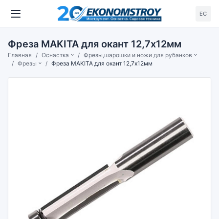
ЕС
Фреза MAKITA для окант 12,7х12мм
Главная
Оснастка
Фрезы,шарошки и ножи для рубанков
Фрезы
Фреза MAKITA для окант 12,7х12мм