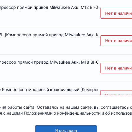
прессор прямой привод Milwaukee Акк. M12 BI-0]
Нет в наличи
L [Компрессор прямой привод Milwaukee Акк. M18 FAC-0 FUEL]
Нет в наличи
прессор прямой привод Milwaukee Акк. M18 BI-0]
Нет в наличи
в) Компрессор масляный коаксиальный [Компрессор прямой при
Нет в наличи
ия работы сайта. Оставаясь на нашем сайте, вы соглашаетесь с
я с нашими Положениями о конфиденциальности и об использова
О компании
Сотрудничество
Деталировка
Я согласен