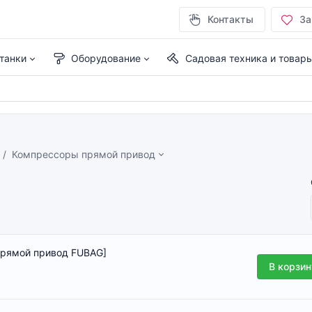
Контакты
За
танки
Оборудование
Садовая техника и товар
Компрессоры прямой привод
прямой привод FUBAG]
В корзин