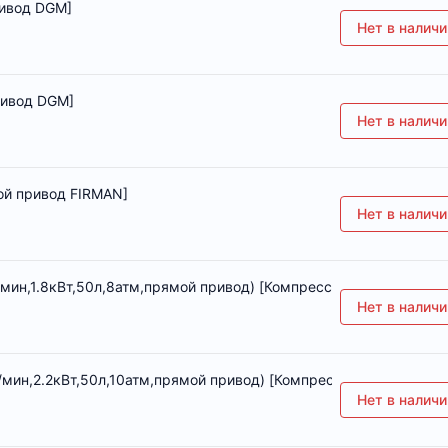
ривод DGM]
Нет в наличи
ривод DGM]
Нет в наличи
ой привод FIRMAN]
Нет в наличи
ин,1.8кВт,50л,8атм,прямой привод) [Компрессор прямой привод
Нет в наличи
ин,2.2кВт,50л,10атм,прямой привод) [Компрессор прямой прив
Нет в наличи