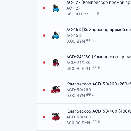
AC-127 [Компрессор прямой п
AC-127
(РРЦ)
361.00 BYN
AC-153 [Компрессор прямой п
AC-153
(РРЦ)
0.00 BYN
ACD-24/260 [Компрессор прям
ACD-24/260
(РРЦ)
300.00 BYN
Компрессор ACD-50/260 (260л/м
ACD-50/260
(РРЦ)
0.00 BYN
Компрессор ACD-50/400 (400л/м
ACD-50/400
(РРЦ)
600.00 BYN