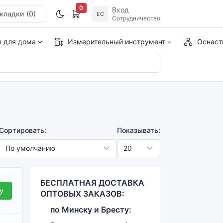
0
Вход
кладки
(0)
ЕС
Сотрудничество
ы для дома
Измерительный инструмент
Оснаст
Сортировать:
Показывать:
БЕСПЛАТНАЯ ДОСТАВКА
у
ОПТОВЫХ ЗАКАЗОВ:
по
Минску и
Бресту: