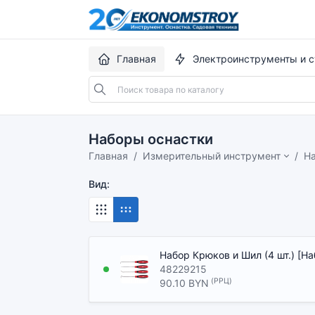
Главная
Электроинструменты и с
Наборы оснастки
Главная
Измерительный инструмент
Н
Вид:
Набор Крюков и Шил (4 шт.) [На
48229215
(РРЦ)
90.10 BYN