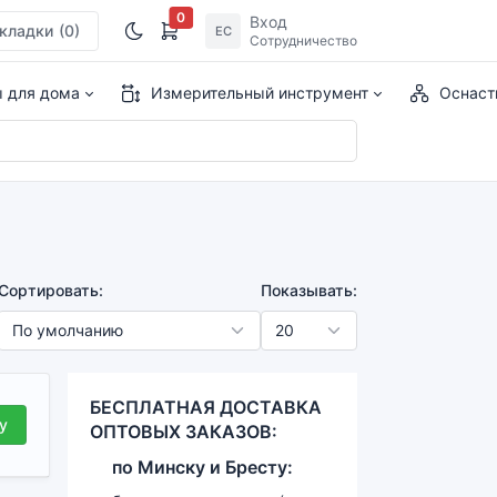
0
Вход
кладки
(0)
ЕС
Сотрудничество
ы для дома
Измерительный инструмент
Оснаст
Сортировать:
Показывать:
БЕСПЛАТНАЯ ДОСТАВКА
у
ОПТОВЫХ ЗАКАЗОВ:
по
Минску и
Бресту: