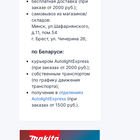
бесплатная доставка (при
заказе от 2000 руб.);
самовывоз из магазинов/
складов:
Минск, ул.Шафарнянского,
д.11, пом.54
г. Брест, ул. Чичерина 26;
по Беларуси:
курьером AutolightExpress
(при заказах от 2000 руб.);
собственным транспортом
(по графику движения
транспорта);
получение в
отделениях
AutolightExpress
(при
заказах от 1500 руб.).