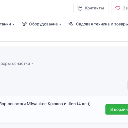
Контакты
За
танки
Оборудование
Садовая техника и товар
аборы оснастки
бор оснастки Milwaukee Крюков и Шил (4 шт.)]
В корзин