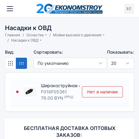
ЕС
Насадки к ОВД
Главная
Оснастка
Мойки высокого давления
Насадки к ОВД
Вид:
Сортировать:
Показывать:
Широкоструйное сопло для AdvancedAquatak
F016F05361
Нет в наличии
(РРЦ)
76.00 BYN
БЕСПЛАТНАЯ ДОСТАВКА ОПТОВЫХ
ЗАКАЗОВ: