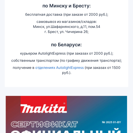
по
Минску и
Бресту:
бесплатная доставка (при заказе от 2000 руб.);
самовывоз из магазинов/складов:
Минск, ул.Шафарнянского, д.11, пом.54
г. Брест, ул. Чичерина 26;
по Беларуси:
курьером AutolightExpress (при заказах от 2000 руб.);
собственным транспортом (по графику движения транспорта);
получение в
отделениях AutolightExpress
(при заказах от 1500
руб.).