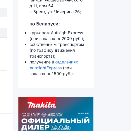
д.11, пом.54
г. Брест, ул. Чичерина 26;
по Беларуси:
курьером AutolightExpress
(при заказах от 2000 руб.);
собственным транспортом
(по графику движения
транспорта);
получение в
отделениях
AutolightExpress
(при
заказах от 1500 руб.).