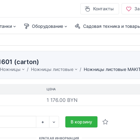
Контакты
За
танки
Оборудование
Садовая техника и товар
601 (carton)
Ножницы
Ножницы листовые
Ножницы листовые MAKITA
ЦЕНА
1 176.00 BYN
+
В корзину
КРАТКАЯ ИНФОРМАЦИЯ