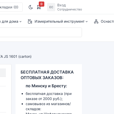
0
Вход
кладки
(0)
ЕС
Сотрудничество
ы для дома
Измерительный инструмент
Оснаст
 JS 1601 (carton)
БЕСПЛАТНАЯ ДОСТАВКА
ОПТОВЫХ ЗАКАЗОВ:
по
Минску и
Бресту:
бесплатная доставка (при
заказе от 2000 руб.);
самовывоз из магазинов/
складов:
Минск, ул.Шафарнянского,