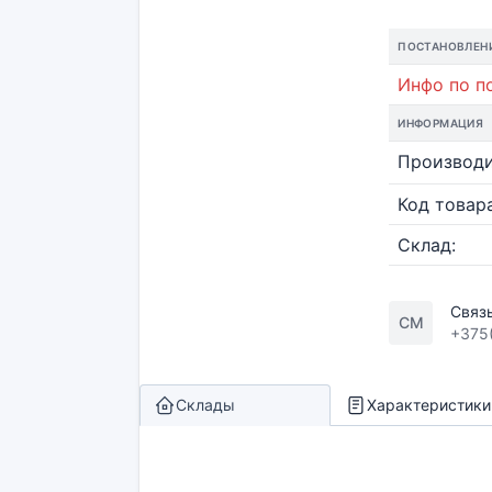
ПОСТАНОВЛЕН
Инфо по по
ИНФОРМАЦИЯ
Производи
Код товара
Склад:
Связ
СМ
+375
Склады
Характеристики