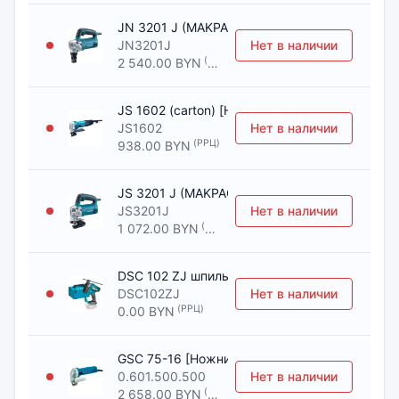
JN 3201 J (MAKPAC-2) [Ножницы вырубные M
JN3201J
Нет в наличии
(РРЦ)
2 540.00 BYN
JS 1602 (carton) [Ножницы листовые MAKITA]
JS1602
Нет в наличии
(РРЦ)
938.00 BYN
JS 3201 J (MAKPAC-2) [Ножницы листовые M
JS3201J
Нет в наличии
(РРЦ)
1 072.00 BYN
DSC 102 ZJ шпилькорез в кейсе, [Ножницы M
DSC102ZJ
Нет в наличии
(РРЦ)
0.00 BYN
GSC 75-16 [Ножницы вырубные BOSCH]
0.601.500.500
Нет в наличии
(РРЦ)
2 658.00 BYN