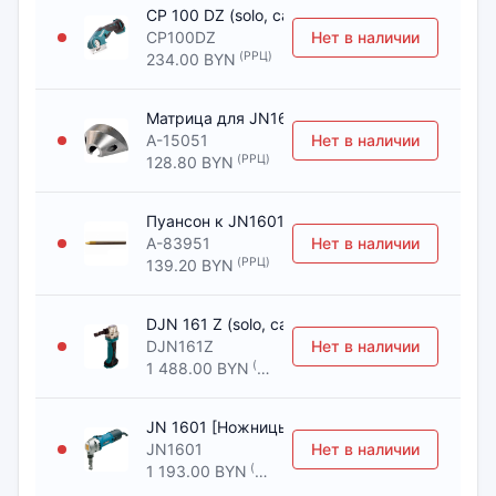
CP 100 DZ (solo, carton) [Ножницы MAKITA]
CP100DZ
Нет в наличии
(РРЦ)
234.00 BYN
Матрица для JN1601(1шт в комп) [Ножницы 
A-15051
Нет в наличии
(РРЦ)
128.80 BYN
Пуансон к JN1601 (1шт в компл) [Ножницы 
A-83951
Нет в наличии
(РРЦ)
139.20 BYN
DJN 161 Z (solo, carton) [Ножницы вырубные
DJN161Z
Нет в наличии
(РРЦ)
1 488.00 BYN
JN 1601 [Ножницы вырубные MAKITA]
JN1601
Нет в наличии
(РРЦ)
1 193.00 BYN