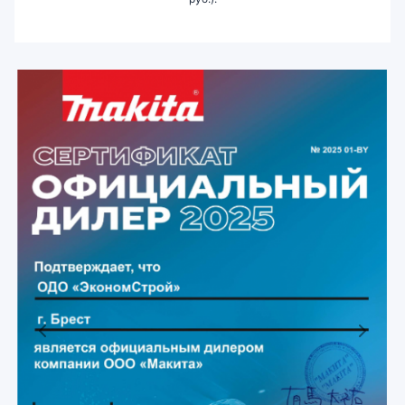
Previous
Next