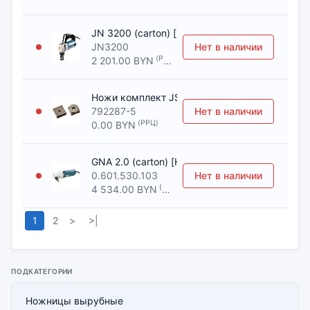
JN 3200 (carton) [Ножницы вырубные MAKIT
JN3200
Нет в наличии
(РРЦ)
2 201.00 BYN
Ножи комплект JS3200 (792287-5) [Ножниц
792287-5
Нет в наличии
(РРЦ)
0.00 BYN
GNA 2.0 (carton) [Ножницы вырубные BOSCH
0.601.530.103
Нет в наличии
(РРЦ)
4 534.00 BYN
1
2
>
>|
ПОДКАТЕГОРИИ
Ножницы вырубные