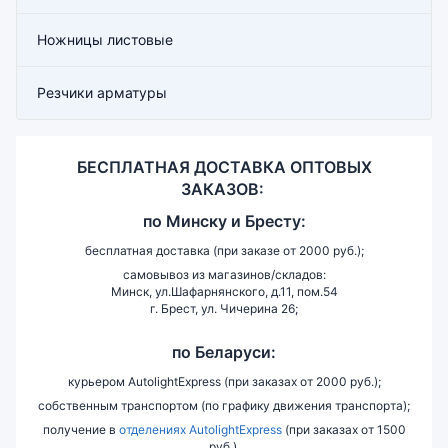
Ножницы листовые
Резчики арматуры
БЕСПЛАТНАЯ ДОСТАВКА ОПТОВЫХ
ЗАКАЗОВ:
по
Минску и
Бресту:
бесплатная доставка (при заказе от 2000 руб.);
самовывоз из магазинов/складов:
Минск, ул.Шафарнянского, д.11, пом.54
г. Брест, ул. Чичерина 26;
по Беларуси:
курьером AutolightExpress (при заказах от 2000 руб.);
собственным транспортом (по графику движения транспорта);
получение в
отделениях AutolightExpress
(при заказах от 1500
руб.).