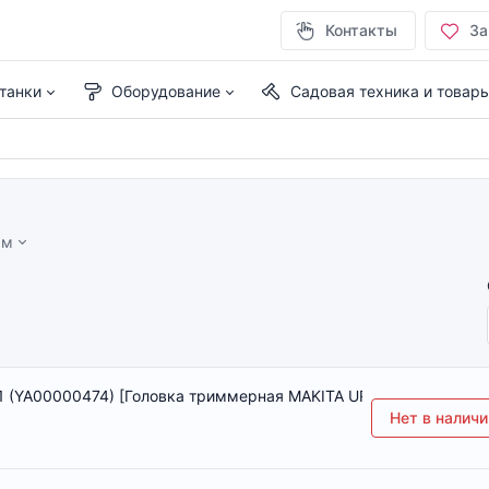
Контакты
За
танки
Оборудование
Садовая техника и товар
ам
 (YA00000474) [Головка триммерная MAKITA UR3500/01 (YA000
Нет в наличи