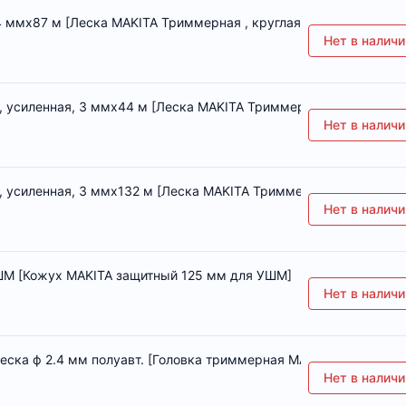
4 ммх87 м [Леска MAKITA Триммерная , круглая, 2,4 ммх87 м]
Нет в наличи
 усиленная, 3 ммх44 м [Леска MAKITA Триммерная , квадратная
Нет в наличи
 усиленная, 3 ммх132 м [Леска MAKITA Триммерная , квадратна
Нет в наличи
ШМ [Кожух MAKITA защитный 125 мм для УШМ]
Нет в наличи
еска ф 2.4 мм полуавт. [Головка триммерная MAKITA Turbocut ле
Нет в наличи