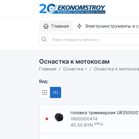
Главная
Электроинструменты и с
Оснастка к мотокосам
Главная
Оснастка
Оснастка к мотокос
Вид:
головка триммерная UR3500/01
YA00000474
(РРЦ)
45.50 BYN