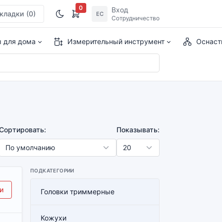
0
Вход
кладки
(0)
ЕС
Сотрудничество
ы для дома
Измерительный инструмент
Оснаст
Сортировать:
Показывать:
ПОДКАТЕГОРИИ
00474)]
и
Головки триммерные
Кожухи