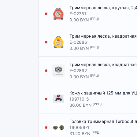
Триммерная леска, круглая, 2,
E-02761
(РРЦ)
0.00 BYN
Триммерная леска, квадратная,
E-02886
(РРЦ)
0.00 BYN
Триммерная леска, квадратная,
E-02892
(РРЦ)
0.00 BYN
Кожух защитный 125 мм для У
199710-5
(РРЦ)
36.00 BYN
Головка триммерная Turbocut л
160056-1
(РРЦ)
31.20 BYN