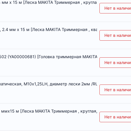
 мм х 15 м [Леска MAKITA Триммерная , круглая, 2.4 мм х 15 м]
Нет в наличи
 2.4 мм х 15 м [Леска MAKITA Триммерная , квадратная, 2.4 мм 
Нет в наличи
02 (YA00000681) [Головка триммерная MAKITA UR2300,3502 (
Нет в наличи
атическая, М10х1,25LH, диаметр лески 2мм /RU/Россия [Головк
Нет в наличи
6 ммх15 м [Леска MAKITA Триммерная , круглая, 1,6 ммх15 м]
Нет в наличи