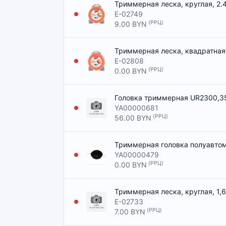
Триммерная леска, круглая, 2.4
E-02749
(РРЦ)
9.00 BYN
Триммерная леска, квадратная,
E-02808
(РРЦ)
0.00 BYN
Головка триммерная UR2300,35
YA00000681
(РРЦ)
56.00 BYN
Триммерная головка полуавтом
YA00000479
(РРЦ)
0.00 BYN
Триммерная леска, круглая, 1,
E-02733
(РРЦ)
7.00 BYN