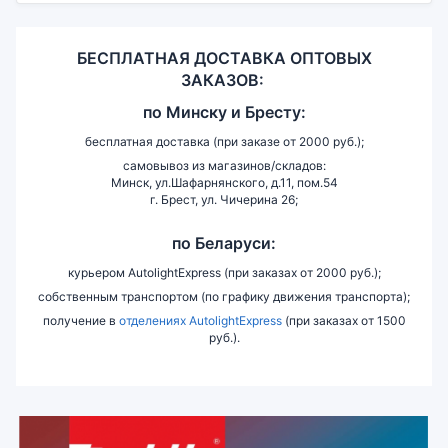
БЕСПЛАТНАЯ ДОСТАВКА ОПТОВЫХ
ЗАКАЗОВ:
по
Минску и
Бресту:
бесплатная доставка (при заказе от 2000 руб.);
самовывоз из магазинов/складов:
Минск, ул.Шафарнянского, д.11, пом.54
г. Брест, ул. Чичерина 26;
по Беларуси:
курьером AutolightExpress (при заказах от 2000 руб.);
собственным транспортом (по графику движения транспорта);
получение в
отделениях AutolightExpress
(при заказах от 1500
руб.).