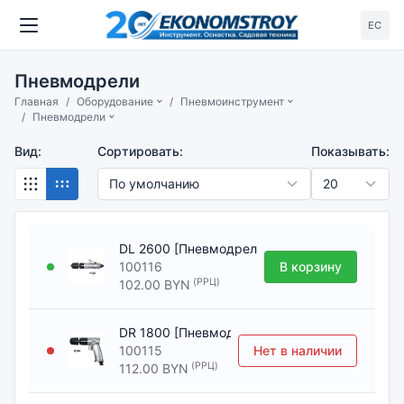
ЕС
Пневмодрели
Главная
Оборудование
Пневмоинструмент
Пневмодрели
Вид:
Сортировать:
Показывать:
DL 2600 [Пневмодрель FUBAG]
100116
В корзину
(РРЦ)
102.00 BYN
DR 1800 [Пневмодрель FUBAG]
100115
Нет в наличии
(РРЦ)
112.00 BYN