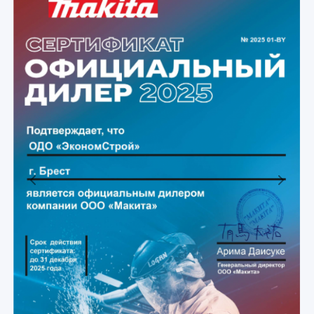
Previous
Next