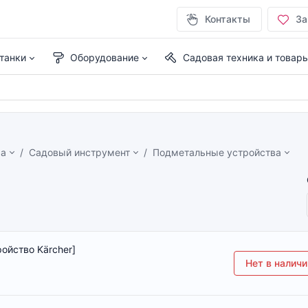
Контакты
За
танки
Оборудование
Садовая техника и товар
ма
Садовый инструмент
Подметальные устройства
ройство Kärcher]
Нет в наличи