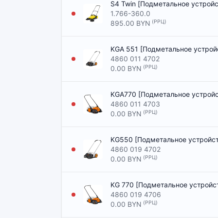
S4 Twin [Подметальное устройс
1.766-360.0
(РРЦ)
895.00 BYN
KGA 551 [Подметальное устрой
4860 011 4702
(РРЦ)
0.00 BYN
KGA770 [Подметальное устройс
4860 011 4703
(РРЦ)
0.00 BYN
KG550 [Подметальное устройст
4860 019 4702
(РРЦ)
0.00 BYN
KG 770 [Подметальное устройс
4860 019 4706
(РРЦ)
0.00 BYN