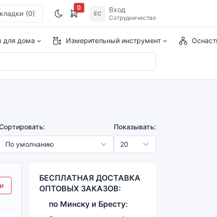
0
Вход
кладки
(0)
ЕС
Сотрудничество
ы для дома
Измерительный инструмент
Оснаст
Сортировать:
Показывать:
БЕСПЛАТНАЯ ДОСТАВКА
и
ОПТОВЫХ ЗАКАЗОВ:
по
Минску и
Бресту: