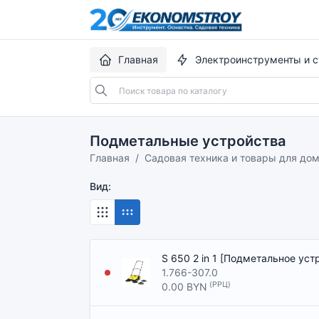
Главная
Электроинструменты и с
Подметальные устройства
Главная
Садовая техника и товары для до
Вид:
S 650 2 in 1 [Подметальное уст
1.766-307.0
(РРЦ)
0.00 BYN