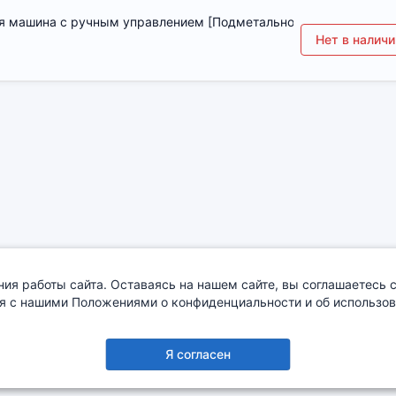
ая машина с ручным управлением [Подметальное устройство Kär
Нет в наличи
ия работы сайта. Оставаясь на нашем сайте, вы соглашаетесь с
я с нашими Положениями о конфиденциальности и об использова
О компании
Сотрудничество
Деталировка
Я согласен
Copyright © 2005-2026
EKON