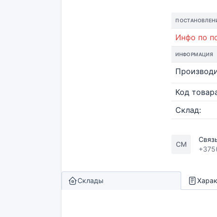
ПОСТАНОВЛЕН
Инфо по по
ИНФОРМАЦИЯ
Производи
Код товара
Склад:
Связ
СМ
+375
Склады
Харак