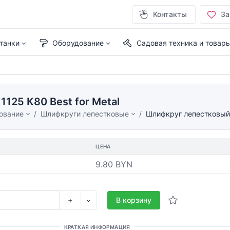
Контакты
За
танки
Оборудование
Садовая техника и товар
25 K80 Best for Metal
ование
Шлифкруги лепестковые
Шлифкруг лепестковый 
ЦЕНА
9.80 BYN
+
В корзину
КРАТКАЯ ИНФОРМАЦИЯ