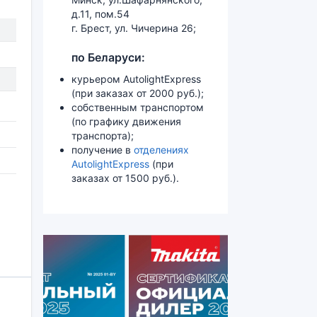
д.11, пом.54
г. Брест, ул. Чичерина 26;
по Беларуси:
курьером AutolightExpress
(при заказах от 2000 руб.);
собственным транспортом
(по графику движения
транспорта);
получение в
отделениях
AutolightExpress
(при
заказах от 1500 руб.).