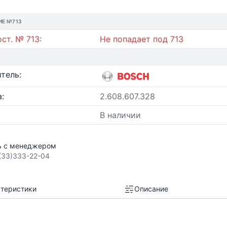
ИЕ №713
ст. № 713:
Не попадает под 713
тель:
:
2.608.607.328
В наличии
ь с менеджером
(33)333-22-04
теристики
Описание