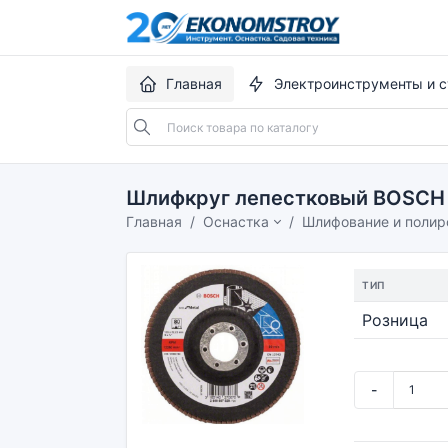
Главная
Электроинструменты и с
Шлифкруг лепестковый BOSCH 11
Главная
Оснастка
Шлифование и полир
ТИП
Розница
-