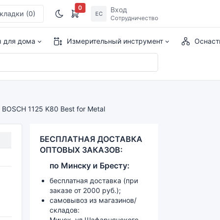
0
Вход
кладки
(0)
ЕС
Сотрудничество
ы для дома
Измерительный инструмент
Оснаст
BOSCH 1125 K80 Best for Metal
БЕСПЛАТНАЯ ДОСТАВКА
ОПТОВЫХ ЗАКАЗОВ:
по
Минску и
Бресту:
бесплатная доставка (при
заказе от 2000 руб.);
самовывоз из магазинов/
складов:
Минск, ул.Шафарнянского,