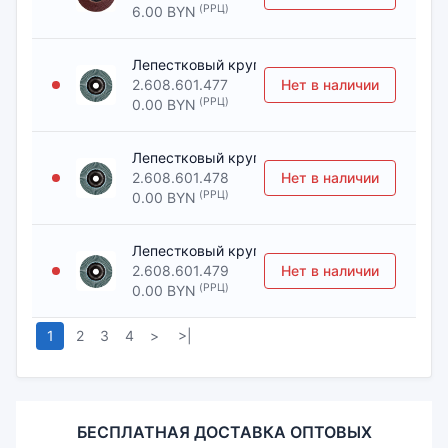
(РРЦ)
6.00 BYN
Лепестковый круг Best зерно керамический 
2.608.601.477
Нет в наличии
(РРЦ)
0.00 BYN
Лепестковый круг Best зерно керамический 
2.608.601.478
Нет в наличии
(РРЦ)
0.00 BYN
Лепестковый круг Best зерно керамический 
2.608.601.479
Нет в наличии
(РРЦ)
0.00 BYN
1
2
3
4
>
>|
БЕСПЛАТНАЯ ДОСТАВКА ОПТОВЫХ