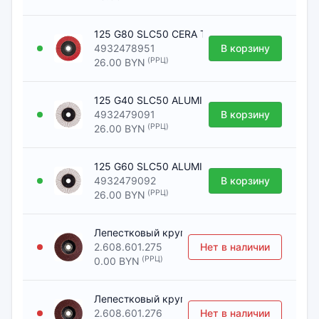
125 G80 SLC50 CERA TURBO XL [Шлифкруг ле
4932478951
В корзину
(РРЦ)
26.00 BYN
125 G40 SLC50 ALUMINIUM [Шлифкруг лепест
4932479091
В корзину
(РРЦ)
26.00 BYN
125 G60 SLC50 ALUMINIUM [Шлифкруг лепест
4932479092
В корзину
(РРЦ)
26.00 BYN
Лепестковый круг Standard or Metal, прямое
2.608.601.275
Нет в наличии
(РРЦ)
0.00 BYN
Лепестковый круг Standard or Metal, прямое
2.608.601.276
Нет в наличии