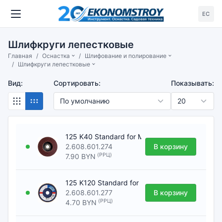
ЕС
Шлифкруги лепестковые
Главная
Оснастка
Шлифование и полирование
Шлифкруги лепестковые
Вид:
Сортировать:
Показывать:
125 K40 Standard for Metal flat [Шлифкруг л
2.608.601.274
В корзину
(РРЦ)
7.90 BYN
125 K120 Standard for Meta flat [Шлифкруг 
2.608.601.277
В корзину
(РРЦ)
4.70 BYN