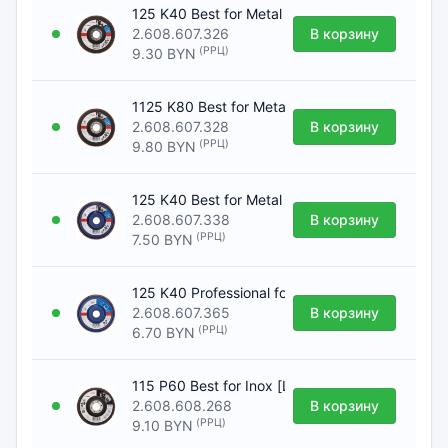
125 K40 Best for Metal flat [Шлифкруг лепес
2.608.607.326
В корзину
(РРЦ)
9.30 BYN
1125 K80 Best for Metal [Шлифкруг лепестко
2.608.607.328
В корзину
(РРЦ)
9.80 BYN
125 K40 Best for Metal [Шлифкруг лепестков
2.608.607.338
В корзину
(РРЦ)
7.50 BYN
125 K40 Professional for Metal [Шлифкруг ле
2.608.607.365
В корзину
(РРЦ)
6.70 BYN
115 P60 Best for Inox [Шлифкруг лепестковы
2.608.608.268
В корзину
(РРЦ)
9.10 BYN