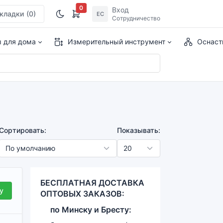
0
Вход
кладки
(0)
ЕС
Сотрудничество
ы для дома
Измерительный инструмент
Оснаст
Сортировать:
Показывать:
БЕСПЛАТНАЯ ДОСТАВКА
у
ОПТОВЫХ ЗАКАЗОВ:
по
Минску и
Бресту: