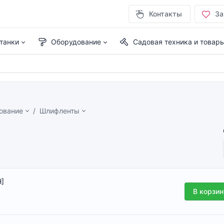
Контакты
За
танки
Оборудование
Садовая техника и товар
ование
Шлифленты
]
В корзин