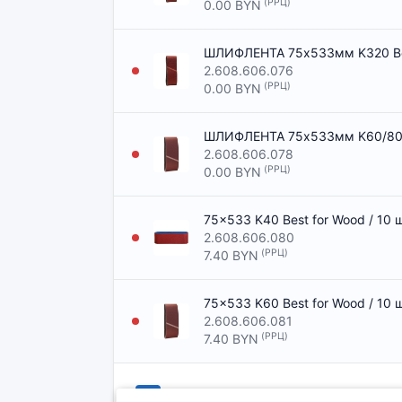
(РРЦ)
0.00 BYN
ШЛИФЛЕНТА 75x533мм K320 Best
2.608.606.076
(РРЦ)
0.00 BYN
ШЛИФЛЕНТА 75x533мм K60/80/10
2.608.606.078
(РРЦ)
0.00 BYN
75x533 K40 Best for Wood / 10
2.608.606.080
(РРЦ)
7.40 BYN
75x533 K60 Best for Wood / 10
2.608.606.081
(РРЦ)
7.40 BYN
1
2
>
>|