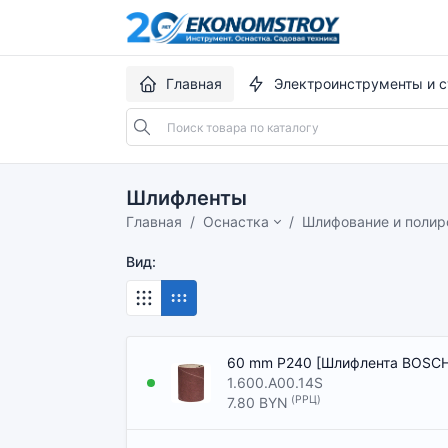
Главная
Электроинструменты и с
Шлифленты
Главная
Оснастка
Шлифование и полир
Вид:
60 mm P240 [Шлифлента BOSCH
1.600.A00.14S
(РРЦ)
7.80 BYN