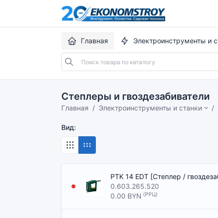
Главная
Электроинструменты и с
Степлеры и гвоздезабиватели
Главная
Электроинструменты и станки
Вид:
PTK 14 EDT [Степлер / гвоздез
0.603.265.520
(РРЦ)
0.00 BYN