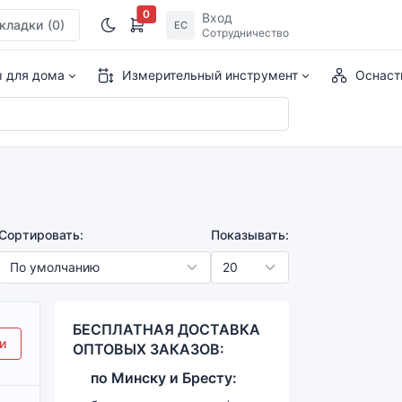
0
Вход
кладки
(0)
ЕС
Сотрудничество
ы для дома
Измерительный инструмент
Оснаст
Сортировать:
Показывать:
БЕСПЛАТНАЯ ДОСТАВКА
и
ОПТОВЫХ ЗАКАЗОВ:
по
Минску и
Бресту: