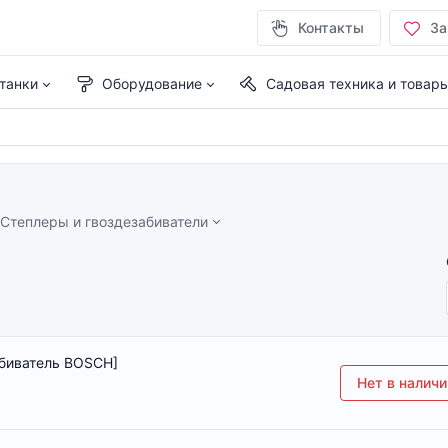
Контакты
За
танки
Оборудование
Садовая техника и товар
Степлеры и гвоздезабиватели
абиватель BOSCH]
Нет в наличи