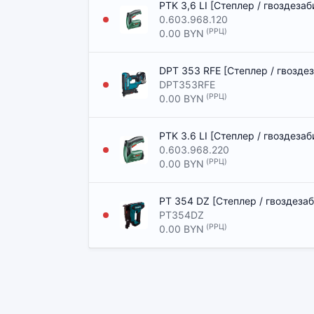
PTK 3,6 LI [Степлер / гвоздеза
0.603.968.120
(РРЦ)
0.00 BYN
DPT 353 RFE [Степлер / гвозде
DPT353RFE
(РРЦ)
0.00 BYN
PTK 3.6 LI [Степлер / гвоздеза
0.603.968.220
(РРЦ)
0.00 BYN
PT 354 DZ [Степлер / гвоздеза
PT354DZ
(РРЦ)
0.00 BYN