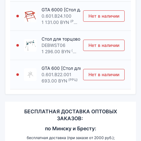
GTA 6000 [Стол для торцовочных пил BOSCH
0.601.B24.100
Нет в наличии
(РРЦ)
1 131.00 BYN
Стол для торцовочных пил 2550 мм для мод
DEBWST06
Нет в наличии
(РРЦ)
1 296.00 BYN
GTA 600 [Стол для торцовочных пил BOSCH]
0.601.B22.001
Нет в наличии
(РРЦ)
693.00 BYN
БЕСПЛАТНАЯ ДОСТАВКА ОПТОВЫХ
ЗАКАЗОВ:
по
Минску и
Бресту:
бесплатная доставка (при заказе от 2000 руб.);