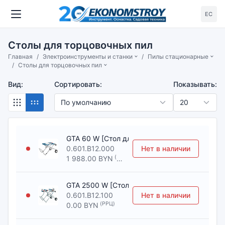
ЕС
Столы для торцовочных пил
Главная
Электроинструменты и станки
Пилы стационарные
Столы для торцовочных пил
Вид:
Сортировать:
Показывать:
GTA 60 W [Стол для торцовочных пил BOSCH
0.601.B12.000
Нет в наличии
(РРЦ)
1 988.00 BYN
GTA 2500 W [Стол для торцовочных пил BOS
0.601.B12.100
Нет в наличии
(РРЦ)
0.00 BYN