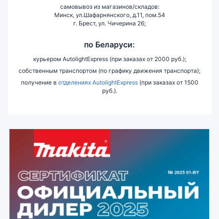
самовывоз из магазинов/складов:
Минск, ул.Шафарнянского, д.11, пом.54
г. Брест, ул. Чичерина 26;
по Беларуси:
курьером AutolightExpress (при заказах от 2000 руб.);
собственным транспортом (по графику движения транспорта);
получение в
отделениях AutolightExpress
(при заказах от 1500
руб.).